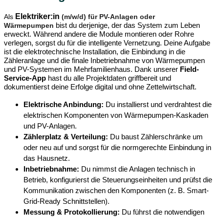
Elektriker:in
Als
(m/w/d) für PV-Anlagen oder
Wärmepumpen
bist du derjenige, der das System zum Leben
erweckt. Während andere die Module montieren oder Rohre
verlegen, sorgst du für die intelligente Vernetzung. Deine Aufgabe
ist die elektrotechnische Installation, die Einbindung in die
Zähleranlage und die finale Inbetriebnahme von Wärmepumpen
und PV-Systemen im Mehrfamilienhaus. Dank unserer
Field-
Service-App
hast du alle Projektdaten griffbereit und
dokumentierst deine Erfolge digital und ohne Zettelwirtschaft.
Elektrische Anbindung:
Du installierst und verdrahtest die
elektrischen Komponenten von Wärmepumpen-Kaskaden
und PV-Anlagen.
Zählerplatz & Verteilung:
Du baust Zählerschränke um
oder neu auf und sorgst für die normgerechte Einbindung in
das Hausnetz.
Inbetriebnahme:
Du nimmst die Anlagen technisch in
Betrieb, konfigurierst die Steuerungseinheiten und prüfst die
Kommunikation zwischen den Komponenten (z. B. Smart-
Grid-Ready Schnittstellen).
Messung & Protokollierung:
Du führst die notwendigen