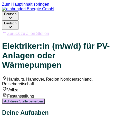
Zum Hauptinhalt springen
Deutsch
Deutsch
Zurück zu allen Stellen
Elektriker:in (m/w/d) für PV-
Anlagen oder
Wärmepumpen
Hamburg, Hannover, Region Norddeutschland,
Reisebereitschaft
Vollzeit
Festanstellung
Auf diese Stelle bewerben
Deine Aufgaben